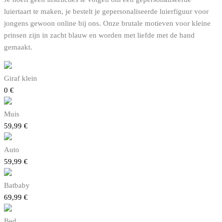
luiertaart te maken, je bestelt je gepersonaliseerde luierfiguur voor
jongens gewoon online bij ons. Onze brutale motieven voor kleine
prinsen zijn in zacht blauw en worden met liefde met de hand
gemaakt.
Giraf klein
0
€
Muis
59,99
€
Auto
59,99
€
Batbaby
69,99
€
Bed