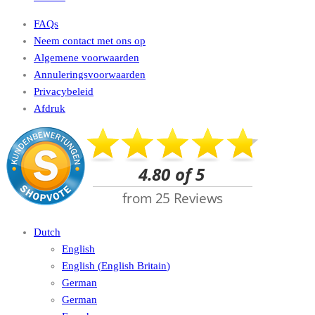
FAQs
Neem contact met ons op
Algemene voorwaarden
Annuleringsvoorwaarden
Privacybeleid
Afdruk
Dutch
English
English
(
English Britain
)
German
German