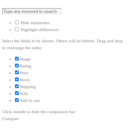
Hide similarities
Highlight differences
Select the fields to be shown. Others will be hidden. Drag and drop
to rearrange the order.
Image
Rating
Price
Stock
Shipping
Sold
Add to cart
Click outside to hide the comparison bar
Compare