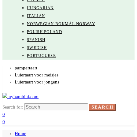
HUNGARIAN
ITALIAN
NORWEGIAN BOKMÅL NORWAY
POLISH POLAND
SPANISH
SWEDISH
PORTUGUESE
pampertaart
Luiertaart voor meisjes
Luiertaart voor jongens
Search for:
SEARCH
0
0
Home