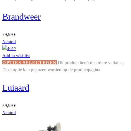
Brandweer
79,99
€
Neutral
Add to wishlist
OPTIES SELECTEREN
Dit product heeft meerdere variaties.
Deze optie kan gekozen worden op de productpagina
Luiaard
59,99
€
Neutral