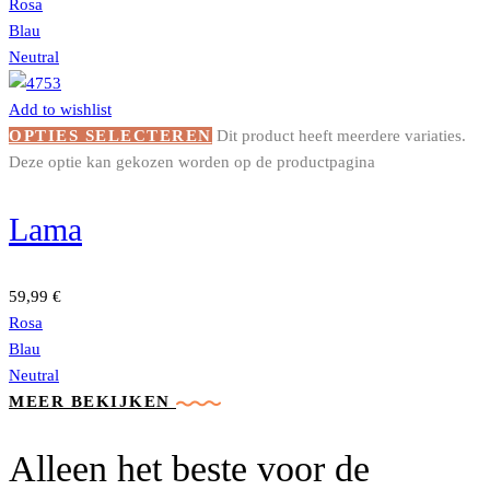
Rosa
Blau
Neutral
Add to wishlist
OPTIES SELECTEREN
Dit product heeft meerdere variaties.
Deze optie kan gekozen worden op de productpagina
Lama
59,99
€
Rosa
Blau
Neutral
MEER BEKIJKEN
Alleen het beste voor de