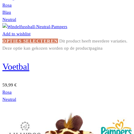
Rosa
Blau
Neutral
Add to wishlist
OPTIES SELECTEREN
Dit product heeft meerdere variaties.
Deze optie kan gekozen worden op de productpagina
Voetbal
59,99
€
Rosa
Neutral