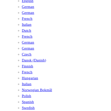
English
German
German
French
Italian
Dutch
French
German
German
Czech
Dansk
(
Danish
)
Finnish
French
Hungarian
Italian
Norwegian Bokmål
Polish
Spanish
Swedish