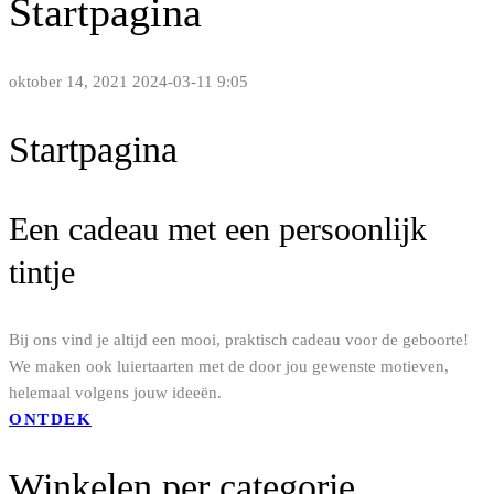
Startpagina
oktober 14, 2021
2024-03-11 9:05
Startpagina
Een cadeau met een persoonlijk
tintje
Bij ons vind je altijd een mooi, praktisch cadeau voor de geboorte!
We maken ook luiertaarten met de door jou gewenste motieven,
helemaal volgens jouw ideeën.
ONTDEK
Winkelen per categorie