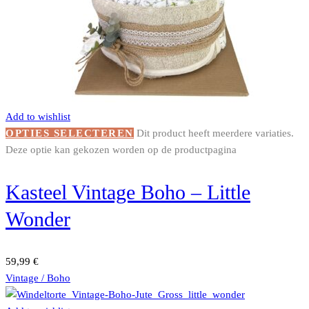
Add to wishlist
OPTIES SELECTEREN
Dit product heeft meerdere variaties.
Deze optie kan gekozen worden op de productpagina
Kasteel Vintage Boho – Little
Wonder
59,99
€
Vintage / Boho