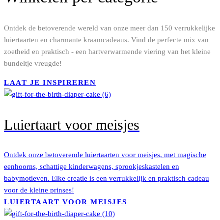
Ontdek de betoverende wereld van onze meer dan 150 verrukkelijke
luiertaarten en charmante kraamcadeaus. Vind de perfecte mix van
zoetheid en praktisch - een hartverwarmende viering van het kleine
bundeltje vreugde!
LAAT JE INSPIREREN
Luiertaart voor meisjes
Ontdek onze betoverende luiertaarten voor meisjes, met magische
eenhoorns, schattige kinderwagens, sprookjeskastelen en
babymotieven. Elke creatie is een verrukkelijk en praktisch cadeau
voor de kleine prinses!
LUIERTAART VOOR MEISJES