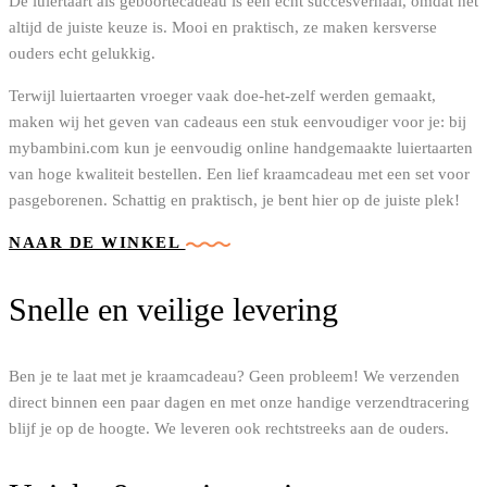
De luiertaart als geboortecadeau is een echt succesverhaal, omdat het
altijd de juiste keuze is. Mooi en praktisch, ze maken kersverse
ouders echt gelukkig.
Terwijl luiertaarten vroeger vaak doe-het-zelf werden gemaakt,
maken wij het geven van cadeaus een stuk eenvoudiger voor je: bij
mybambini.com kun je eenvoudig online handgemaakte luiertaarten
van hoge kwaliteit bestellen. Een lief kraamcadeau met een set voor
pasgeborenen. Schattig en praktisch, je bent hier op de juiste plek!
NAAR DE WINKEL
Snelle en veilige levering
Ben je te laat met je kraamcadeau? Geen probleem! We verzenden
direct binnen een paar dagen en met onze handige verzendtracering
blijf je op de hoogte. We leveren ook rechtstreeks aan de ouders.