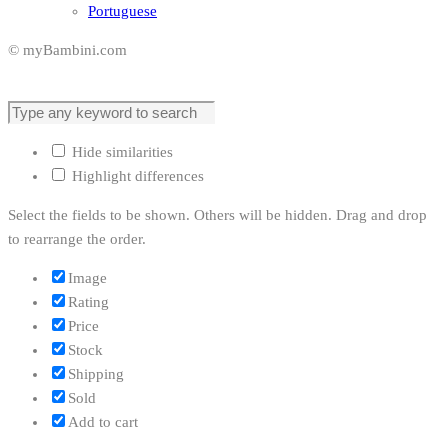
Portuguese
© myBambini.com
Hide similarities
Highlight differences
Select the fields to be shown. Others will be hidden. Drag and drop
to rearrange the order.
Image
Rating
Price
Stock
Shipping
Sold
Add to cart