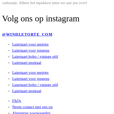
cadeautje. Alleen het inpakken laten we aan jou over!
Volg ons op instagram
@WINDLETORTE_COM
Luiertaart voor meisjes
Luiertaart voor jongens
Luiertaart boho / vintage stijl
Luiertaart neutraal
Luiertaart voor meisjes
Luiertaart voor jongens
Luiertaart boho / vintage stijl
Luiertaart neutraal
FAQs
Neem contact met ons op
Algemene voorwaarden