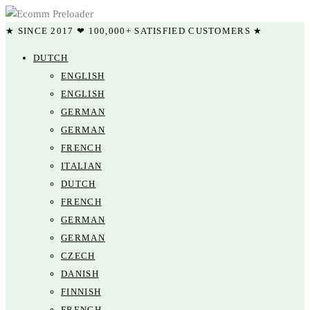
★ SINCE 2017 ❤ 100,000+ SATISFIED CUSTOMERS ★
DUTCH
ENGLISH
ENGLISH
GERMAN
GERMAN
FRENCH
ITALIAN
DUTCH
FRENCH
GERMAN
GERMAN
CZECH
DANISH
FINNISH
FRENCH