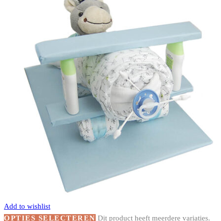
Add to wishlist
OPTIES SELECTEREN
Dit product heeft meerdere variaties.