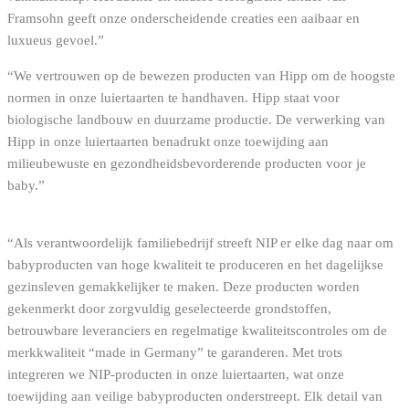
Framsohn geeft onze onderscheidende creaties een aaibaar en
luxueus gevoel.”
“We vertrouwen op de bewezen producten van Hipp om de hoogste
normen in onze luiertaarten te handhaven. Hipp staat voor
biologische landbouw en duurzame productie. De verwerking van
Hipp in onze luiertaarten benadrukt onze toewijding aan
milieubewuste en gezondheidsbevorderende producten voor je
baby.”
“Als verantwoordelijk familiebedrijf streeft NIP er elke dag naar om
babyproducten van hoge kwaliteit te produceren en het dagelijkse
gezinsleven gemakkelijker te maken. Deze producten worden
gekenmerkt door zorgvuldig geselecteerde grondstoffen,
betrouwbare leveranciers en regelmatige kwaliteitscontroles om de
merkkwaliteit “made in Germany” te garanderen. Met trots
integreren we NIP-producten in onze luiertaarten, wat onze
toewijding aan veilige babyproducten onderstreept. Elk detail van