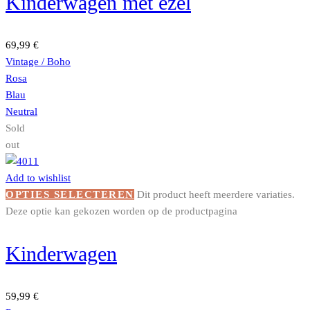
Kinderwagen met ezel
69,99
€
Vintage / Boho
Rosa
Blau
Neutral
Sold
out
Add to wishlist
OPTIES SELECTEREN
Dit product heeft meerdere variaties.
Deze optie kan gekozen worden op de productpagina
Kinderwagen
59,99
€