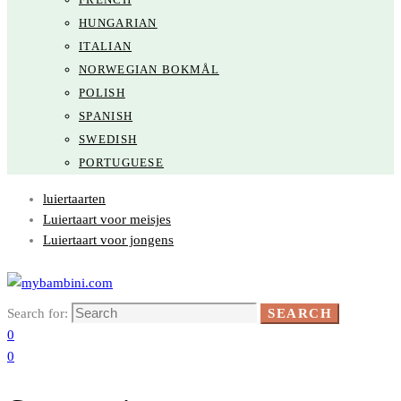
HUNGARIAN
ITALIAN
NORWEGIAN BOKMÅL
POLISH
SPANISH
SWEDISH
PORTUGUESE
luiertaarten
Luiertaart voor meisjes
Luiertaart voor jongens
Search for:
SEARCH
0
0