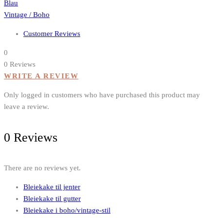
velges
Blau
på
Vintage / Boho
produktsiden
Customer Reviews
0
0 Reviews
WRITE A REVIEW
Only logged in customers who have purchased this product may
leave a review.
0 Reviews
There are no reviews yet.
Bleiekake til jenter
Bleiekake til gutter
Bleiekake i boho/vintage-stil