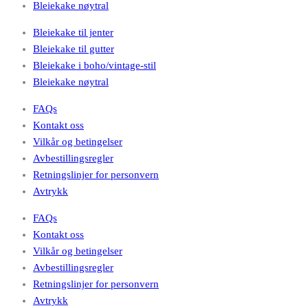
Bleiekake nøytral
Bleiekake til jenter
Bleiekake til gutter
Bleiekake i boho/vintage-stil
Bleiekake nøytral
FAQs
Kontakt oss
Vilkår og betingelser
Avbestillingsregler
Retningslinjer for personvern
Avtrykk
FAQs
Kontakt oss
Vilkår og betingelser
Avbestillingsregler
Retningslinjer for personvern
Avtrykk