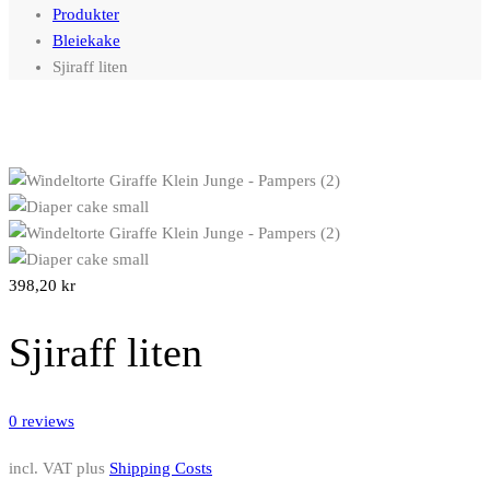
Produkter
Bleiekake
Sjiraff liten
398,20
kr
Sjiraff liten
0
reviews
incl. VAT
plus
Shipping Costs