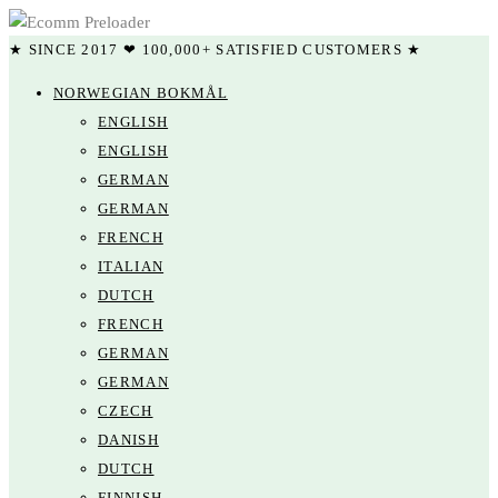
★ SINCE 2017 ❤ 100,000+ SATISFIED CUSTOMERS ★
NORWEGIAN BOKMÅL
ENGLISH
ENGLISH
GERMAN
GERMAN
FRENCH
ITALIAN
DUTCH
FRENCH
GERMAN
GERMAN
CZECH
DANISH
DUTCH
FINNISH