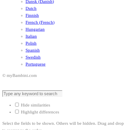
Dansk
(
Danish
)
Dutch
Finnish
French
(
French
)
Hungarian
Italian
Polish
Spanish
Swedish
Portuguese
© myBambini.com
Hide similarities
Highlight differences
Select the fields to be shown. Others will be hidden. Drag and drop