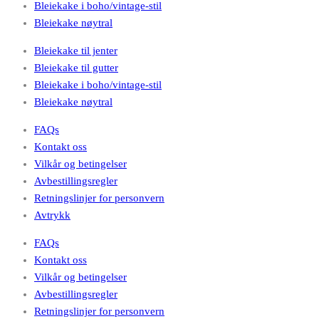
Bleiekake i boho/vintage-stil
Bleiekake nøytral
Bleiekake til jenter
Bleiekake til gutter
Bleiekake i boho/vintage-stil
Bleiekake nøytral
FAQs
Kontakt oss
Vilkår og betingelser
Avbestillingsregler
Retningslinjer for personvern
Avtrykk
FAQs
Kontakt oss
Vilkår og betingelser
Avbestillingsregler
Retningslinjer for personvern