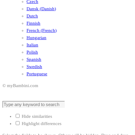
Czech
Dansk
(
Danish
)
Dutch
Finnish
French
(
French
)
Hungarian
Italian
Polish
Spanish
Swedish
Portuguese
© myBambini.com
Hide similarities
Highlight differences