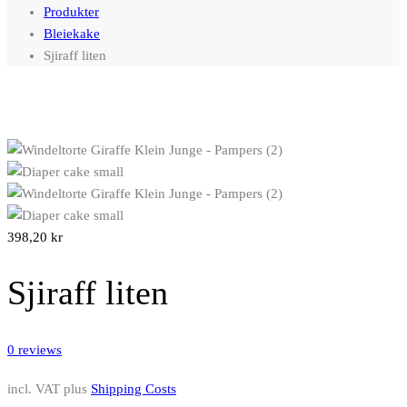
Produkter
Bleiekake
Sjiraff liten
398,20
kr
Sjiraff liten
0
reviews
incl. VAT
plus
Shipping Costs