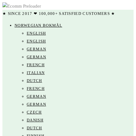
★ SINCE 2017 ❤ 100,000+ SATISFIED CUSTOMERS ★
NORWEGIAN BOKMÅL
ENGLISH
ENGLISH
GERMAN
GERMAN
FRENCH
ITALIAN
DUTCH
FRENCH
GERMAN
GERMAN
CZECH
DANISH
DUTCH
FINNISH