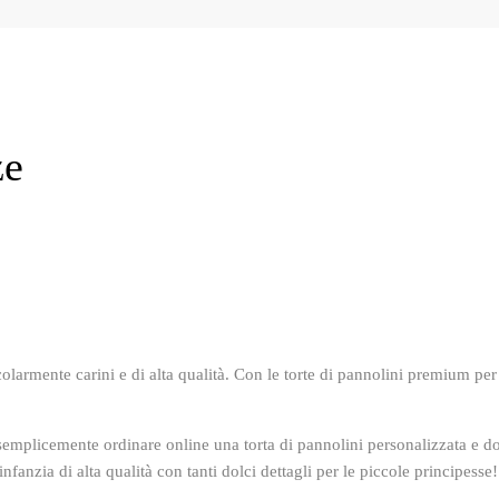
ze
olarmente carini e di alta qualità. Con le torte di pannolini premium per
semplicemente ordinare online una torta di pannolini personalizzata e do
anzia di alta qualità con tanti dolci dettagli per le piccole principesse!