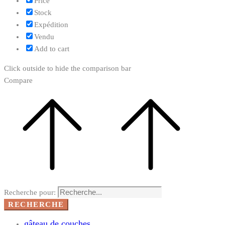
Price
Stock
Expédition
Vendu
Add to cart
Click outside to hide the comparison bar
Compare
Recherche pour:
RECHERCHE
gâteau de couches