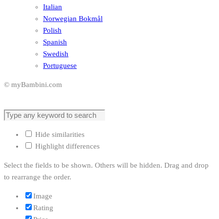
Italian
Norwegian Bokmål
Polish
Spanish
Swedish
Portuguese
© myBambini.com
Hide similarities
Highlight differences
Select the fields to be shown. Others will be hidden. Drag and drop
to rearrange the order.
Image
Rating