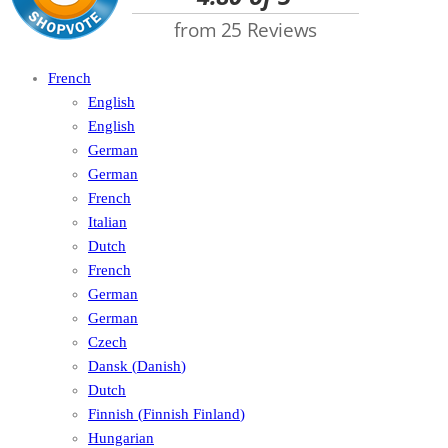
French
English
English
German
German
French
Italian
Dutch
French
German
German
Czech
Dansk
(
Danish
)
Dutch
Finnish
(
Finnish Finland
)
Hungarian