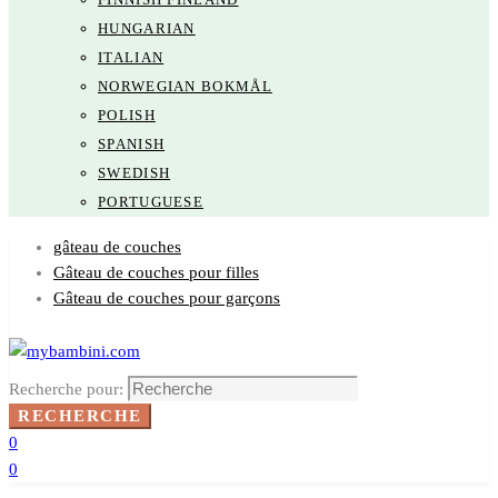
HUNGARIAN
ITALIAN
NORWEGIAN BOKMÅL
POLISH
SPANISH
SWEDISH
PORTUGUESE
gâteau de couches
Gâteau de couches pour filles
Gâteau de couches pour garçons
Recherche pour:
RECHERCHE
0
0