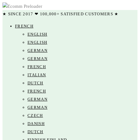
★ SINCE 2017 ❤ 100,000+ SATISFIED CUSTOMERS ★
FRENCH
ENGLISH
ENGLISH
GERMAN
GERMAN
FRENCH
ITALIAN
DUTCH
FRENCH
GERMAN
GERMAN
CZECH
DANISH
DUTCH
FINNISH FINLAND