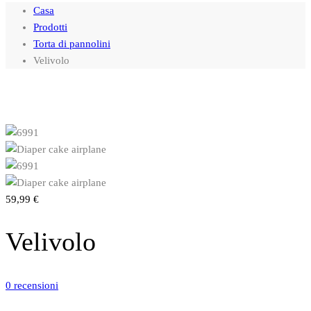
Casa
Prodotti
Torta di pannolini
Velivolo
59,99
€
Velivolo
0
recensioni