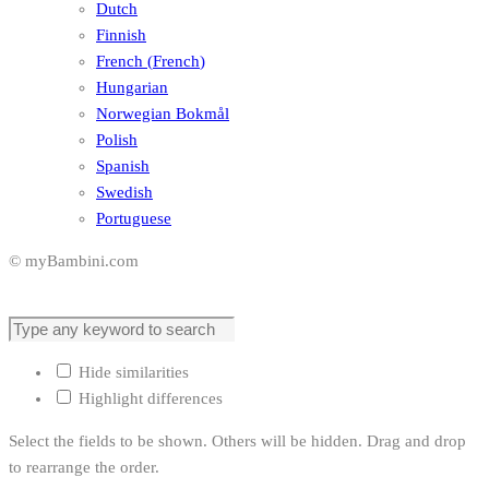
Dutch
Finnish
French
(
French
)
Hungarian
Norwegian Bokmål
Polish
Spanish
Swedish
Portuguese
© myBambini.com
Hide similarities
Highlight differences
Select the fields to be shown. Others will be hidden. Drag and drop
to rearrange the order.