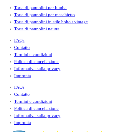
Torta di pannolini per bimba
Torta di pannolini per maschietto
Torta di pannolini in stile boho / vintage
Torta di pannolini neutra
FAQs
Contatto
Termini e condizioni
Politica di cancellazione
Informativa sulla privacy
Impronta
FAQs
Contatto
Termini e condizioni
Politica di cancellazione
Informativa sulla privacy
Impronta