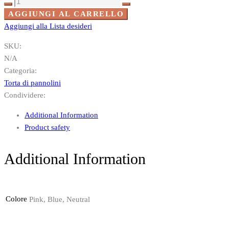
Velivolo
quantità
AGGIUNGI AL CARRELLO
Aggiungi alla Lista desideri
SKU:
N/A
Categoria:
Torta di pannolini
Condividere:
Additional Information
Product safety
Additional Information
Colore
Pink, Blue, Neutral