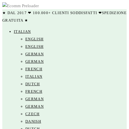
★ DAL 2017 ❤ 100.000+ CLIENTI SODDISFATTI ❤SPEDIZIONE
GRATUITA ★
ITALIAN
ENGLISH
ENGLISH
GERMAN
GERMAN
FRENCH
ITALIAN
DUTCH
FRENCH
GERMAN
GERMAN
CZECH
DANISH
DUTCH