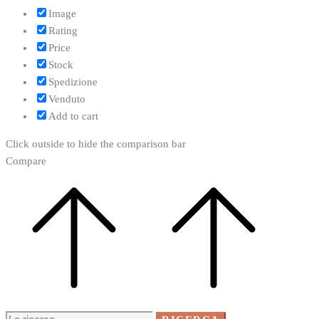
Image
Rating
Price
Stock
Spedizione
Venduto
Add to cart
Click outside to hide the comparison bar
Compare