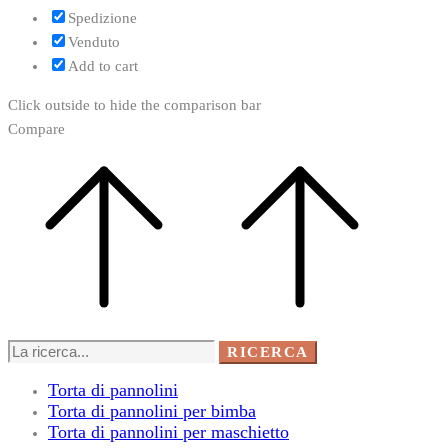
Spedizione
Venduto
Add to cart
Click outside to hide the comparison bar
Compare
Ricerca
RICERCA
per:
Torta di pannolini
Torta di pannolini per bimba
Torta di pannolini per maschietto