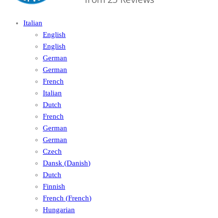
Italian
English
English
German
German
French
Italian
Dutch
French
German
German
Czech
Dansk
(
Danish
)
Dutch
Finnish
French
(
French
)
Hungarian