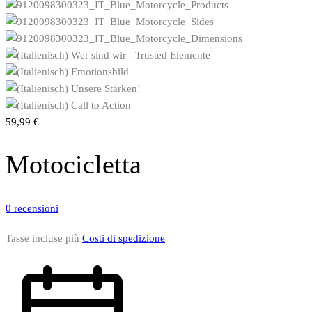
59,99
€
Motocicletta
0
recensioni
Tasse incluse
più
Costi di spedizione