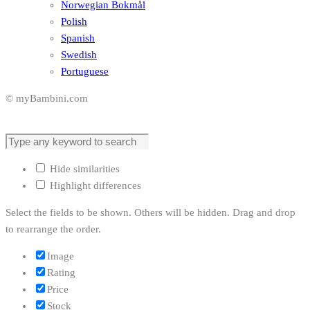
Norwegian Bokmål
Polish
Spanish
Swedish
Portuguese
© myBambini.com
Hide similarities
Highlight differences
Select the fields to be shown. Others will be hidden. Drag and drop
to rearrange the order.
Image
Rating
Price
Stock