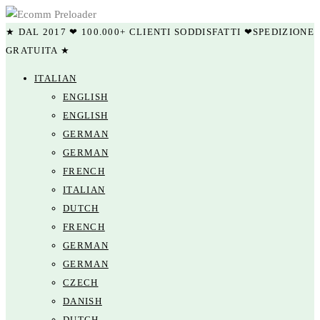
★ DAL 2017 ❤ 100.000+ CLIENTI SODDISFATTI ❤SPEDIZIONE
GRATUITA ★
ITALIAN
ENGLISH
ENGLISH
GERMAN
GERMAN
FRENCH
ITALIAN
DUTCH
FRENCH
GERMAN
GERMAN
CZECH
DANISH
DUTCH