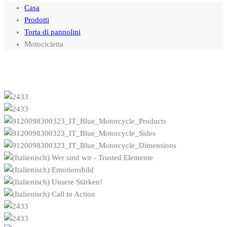
Casa
Prodotti
Torta di pannolini
Motocicletta